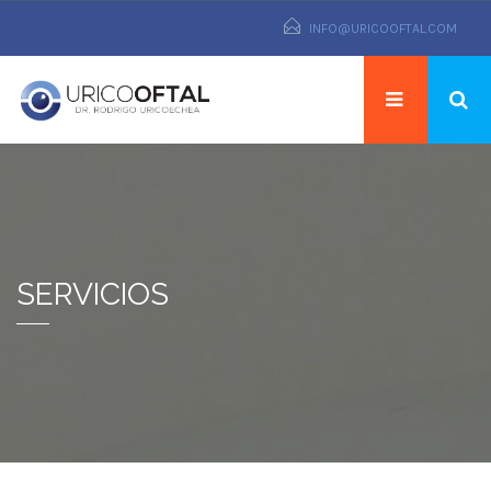
INFO@URICOOFTAL.COM
SERVICIOS