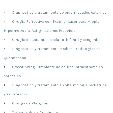
Diagnostico y tratamiento de enfermedades externas
Cirugía Refractiva con Excimer Laser para Miopía,
Hipermetropía, Astigmatismo, Presbicia
Cirugía de Catarata en adulto, infantil y congenita
Diagnostico y tratamiento Medico – Quirúrgico de
Queratocono
Crosslinking – Implante de anillos intraestromales
corneales
Diagnostico y tratamiento en oftalmología pediátrica
y estrabismo
Cirugia de Pterigion
Tratamiento de Ambliopia