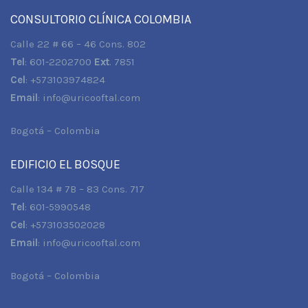
CONSULTORIO CLÍNICA COLOMBIA
Calle 22 # 66 – 46 Cons. 802
Tel
: 601-2202700
Ext
. 7851
Cel
: +573103974824
Email
:
info@uricooftal.com
Bogotá – Colombia
EDIFICIO EL BOSQUE
Calle 134 # 7B – 83 Cons. 717
Tel
: 601-5990548
Cel
: +573103502028
Email
:
info@uricooftal.com
Bogotá – Colombia