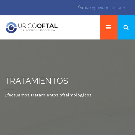
INFO@URICOOFTAL.COM
TRATAMIENTOS
Efectuamos tratamientos oftalmológicos